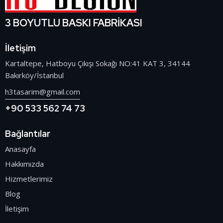
3 BOYUTLU BASKI FABRİKASI
İletişim
Kartaltepe, Hatboyu Çıkışı Sokağı NO:41 KAT 3, 34144
Bakırköy/İstanbul
h3tasarim@gmail.com
+90 533 562 74 73
Bağlantılar
Anasayfa
Hakkımızda
Hizmetlerimiz
Blog
İletişim