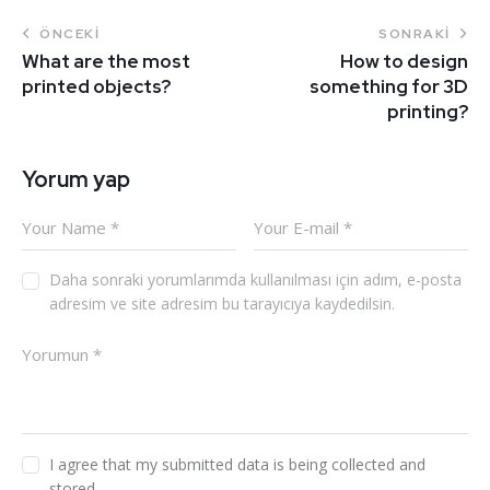
ÖNCEKI
SONRAKI
What are the most
How to design
printed objects?
something for 3D
printing?
Yorum yap
Daha sonraki yorumlarımda kullanılması için adım, e-posta
adresim ve site adresim bu tarayıcıya kaydedilsin.
I agree that my submitted data is being collected and
stored.