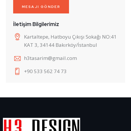
İletişim Bilgilerimiz
Kartaltepe, Hatboyu Çıkışı Sokağı NO:41
KAT 3, 34144 Bakırköy/İstanbul
h3tasarim@gmail.com
+90 533 562 74 73