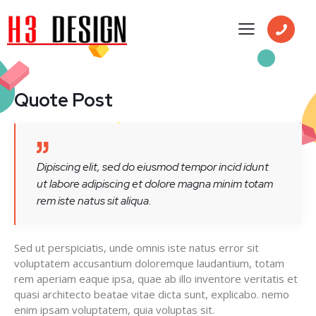
Quote Post
Dipiscing elit, sed do eiusmod tempor incid idunt
ut labore adipiscing et dolore magna minim totam
rem iste natus sit aliqua.
Sed ut perspiciatis, unde omnis iste natus error sit
voluptatem accusantium doloremque laudantium, totam
rem aperiam eaque ipsa, quae ab illo inventore veritatis et
quasi architecto beatae vitae dicta sunt, explicabo. nemo
enim ipsam voluptatem, quia voluptas sit.