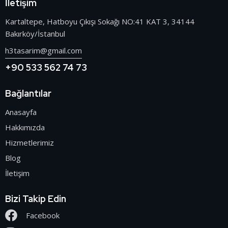
İletişim
Kartaltepe, Hatboyu Çıkışı Sokağı NO:41 KAT 3, 34144
Bakırköy/İstanbul
h3tasarim@gmail.com
+90 533 562 74 73
Bağlantılar
Anasayfa
Hakkımızda
Hizmetlerimiz
Blog
İletişim
Bizi Takip Edin
Facebook