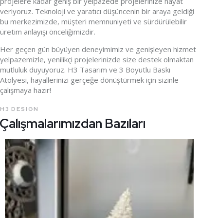
projelere kadar geniş bir yelpazede projelerinize hayat
veriyoruz. Teknoloji ve yaratıcı düşüncenin bir araya geldiği
bu merkezimizde, müşteri memnuniyeti ve sürdürülebilir
üretim anlayışı önceliğimizdir.
Her geçen gün büyüyen deneyimimiz ve genişleyen hizmet
yelpazemizle, yenilikçi projelerinizde size destek olmaktan
mutluluk duyuyoruz. H3 Tasarım ve 3 Boyutlu Baskı
Atölyesi, hayallerinizi gerçeğe dönüştürmek için sizinle
çalışmaya hazır!
H3 DESIGN
Çalışmalarımızdan Bazıları