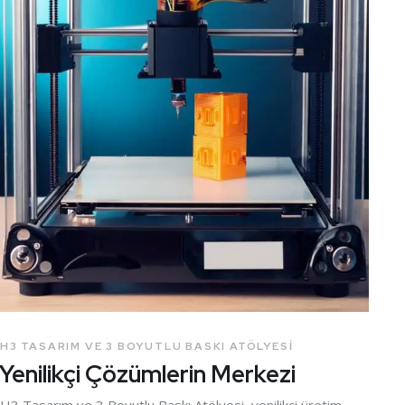
H3 TASARIM VE 3 BOYUTLU BASKI ATÖLYESI
Yenilikçi Çözümlerin Merkezi