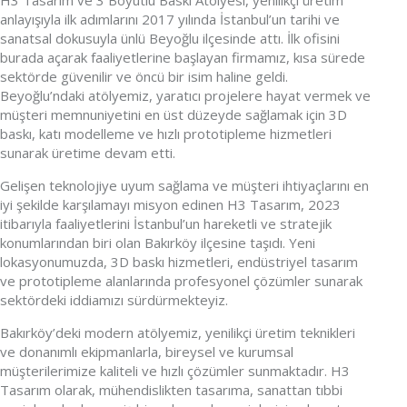
H3 Tasarım ve 3 Boyutlu Baskı Atölyesi, yenilikçi üretim
anlayışıyla ilk adımlarını 2017 yılında İstanbul’un tarihi ve
sanatsal dokusuyla ünlü Beyoğlu ilçesinde attı. İlk ofisini
burada açarak faaliyetlerine başlayan firmamız, kısa sürede
sektörde güvenilir ve öncü bir isim haline geldi.
Beyoğlu’ndaki atölyemiz, yaratıcı projelere hayat vermek ve
müşteri memnuniyetini en üst düzeyde sağlamak için 3D
baskı, katı modelleme ve hızlı prototipleme hizmetleri
sunarak üretime devam etti.
Gelişen teknolojiye uyum sağlama ve müşteri ihtiyaçlarını en
iyi şekilde karşılamayı misyon edinen H3 Tasarım, 2023
itibarıyla faaliyetlerini İstanbul’un hareketli ve stratejik
konumlarından biri olan Bakırköy ilçesine taşıdı. Yeni
lokasyonumuzda, 3D baskı hizmetleri, endüstriyel tasarım
ve prototipleme alanlarında profesyonel çözümler sunarak
sektördeki iddiamızı sürdürmekteyiz.
Bakırköy’deki modern atölyemiz, yenilikçi üretim teknikleri
ve donanımlı ekipmanlarla, bireysel ve kurumsal
müşterilerimize kaliteli ve hızlı çözümler sunmaktadır. H3
Tasarım olarak, mühendislikten tasarıma, sanattan tıbbi