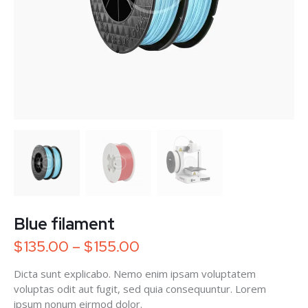
Blue filament
$
135.00
–
$
155.00
Dicta sunt explicabo. Nemo enim ipsam voluptatem
voluptas odit aut fugit, sed quia consequuntur. Lorem
ipsum nonum eirmod dolor.