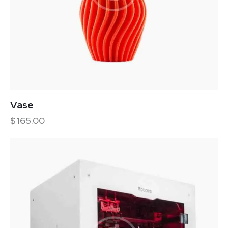
Vase
$
165.00