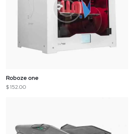
Roboze one
$
152.00