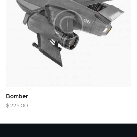
Bomber
$
225.00