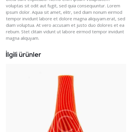
voluptas sit odit aut fugit, sed quia consequuntur. Lorem
ipsum dolor. Aquia sit amet, elitr, sed diam nonum eirmod
tempor invidunt labore et dolore magna aliquyam.erat, sed
diam voluptua. At vero accusam et justo duo dolores et ea
rebum. Stet clitain vidunt ut labore eirmod tempor invidunt
magna aliquyam.
İlgili ürünler