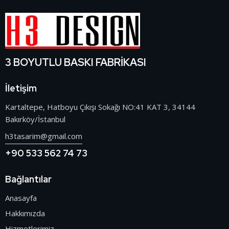
3 BOYUTLU BASKI FABRİKASI
İletişim
Kartaltepe, Hatboyu Çıkışı Sokağı NO:41 KAT 3, 34144
Bakırköy/İstanbul
h3tasarim@gmail.com
+90 533 562 74 73
Bağlantılar
Anasayfa
Hakkımızda
Hizmetlerimiz