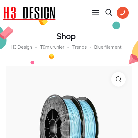
Shop
H3 Design
Tüm ürünler
Trends
Blue filament