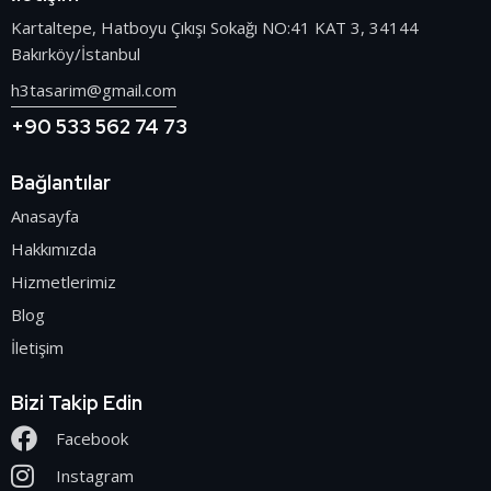
Kartaltepe, Hatboyu Çıkışı Sokağı NO:41 KAT 3, 34144
Bakırköy/İstanbul
h3tasarim@gmail.com
+90 533 562 74 73
Bağlantılar
Anasayfa
Hakkımızda
Hizmetlerimiz
Blog
İletişim
Bizi Takip Edin
Facebook
Instagram