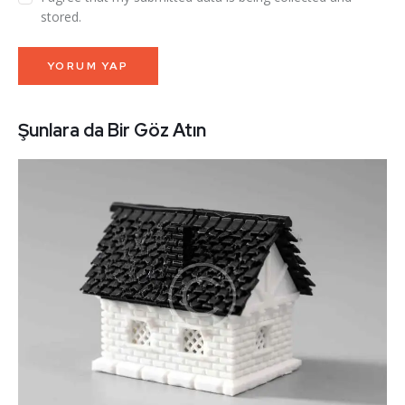
stored.
Şunlara da Bir Göz Atın