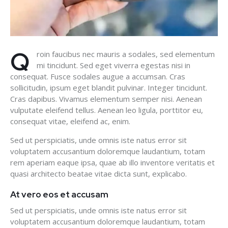
Q
roin faucibus nec mauris a sodales, sed elementum
mi tincidunt. Sed eget viverra egestas nisi in
consequat. Fusce sodales augue a accumsan. Cras
sollicitudin, ipsum eget blandit pulvinar. Integer tincidunt.
Cras dapibus. Vivamus elementum semper nisi. Aenean
vulputate eleifend tellus. Aenean leo ligula, porttitor eu,
consequat vitae, eleifend ac, enim.
Sed ut perspiciatis, unde omnis iste natus error sit
voluptatem accusantium doloremque laudantium, totam
rem aperiam eaque ipsa, quae ab illo inventore veritatis et
quasi architecto beatae vitae dicta sunt, explicabo.
At vero eos et accusam
Sed ut perspiciatis, unde omnis iste natus error sit
voluptatem accusantium doloremque laudantium, totam