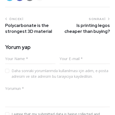
ÖNCEKI
SONRAKI
Polycarbonate is the
Is printing legos
strongest 3D material
cheaper than buying?
Yorum yap
Daha sonraki yorumlarımda kullanılması için adım, e-posta
adresim ve site adresim bu tarayıcıya kaydedilsin.
I agree that my submitted data is being collected and