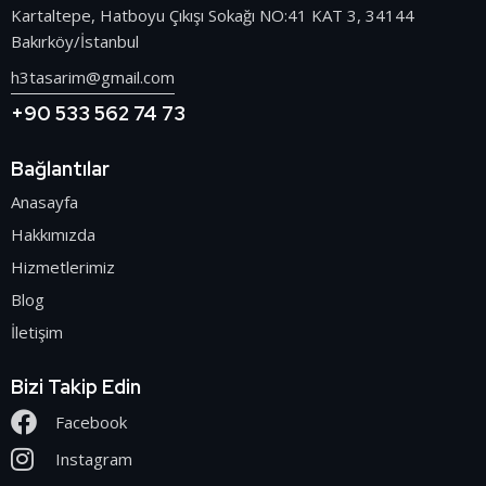
Kartaltepe, Hatboyu Çıkışı Sokağı NO:41 KAT 3, 34144
Bakırköy/İstanbul
h3tasarim@gmail.com
+90 533 562 74 73
Bağlantılar
Anasayfa
Hakkımızda
Hizmetlerimiz
Blog
İletişim
Bizi Takip Edin
Facebook
Instagram