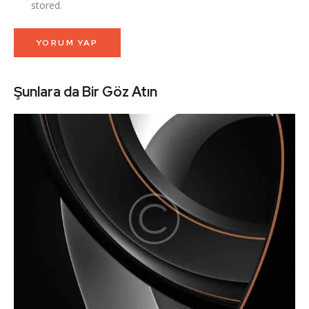
stored.
Şunlara da Bir Göz Atın