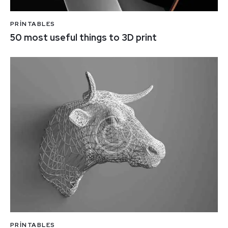
PRINTABLES
50 most useful things to 3D print
PRINTABLES