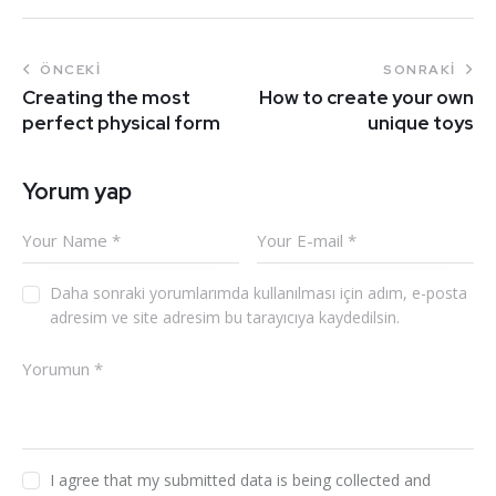
ÖNCEKI
SONRAKI
Creating the most
How to create your own
perfect physical form
unique toys
Yorum yap
Daha sonraki yorumlarımda kullanılması için adım, e-posta
adresim ve site adresim bu tarayıcıya kaydedilsin.
I agree that my submitted data is being collected and