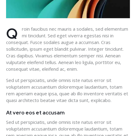
Q
roin faucibus nec mauris a sodales, sed elementum
mi tincidunt. Sed eget viverra egestas nisi in
consequat. Fusce sodales augue a accumsan. Cras
sollicitudin, ipsum eget blandit pulvinar. Integer tincidunt.
Cras dapibus. Vivamus elementum semper nisi. Aenean
vulputate eleifend tellus. Aenean leo ligula, porttitor eu,
consequat vitae, eleifend ac, enim.
Sed ut perspiciatis, unde omnis iste natus error sit
voluptatem accusantium doloremque laudantium, totam
rem aperiam eaque ipsa, quae ab illo inventore veritatis et
quasi architecto beatae vitae dicta sunt, explicabo.
At vero eos et accusam
Sed ut perspiciatis, unde omnis iste natus error sit
voluptatem accusantium doloremque laudantium, totam
rem aperiam eaque ipsa, quae ab illo inventore veritatis et