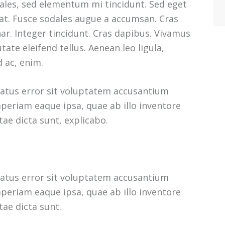
ales, sed elementum mi tincidunt. Sed eget
uat. Fusce sodales augue a accumsan. Cras
nar. Integer tincidunt. Cras dapibus. Vivamus
te eleifend tellus. Aenean leo ligula,
d ac, enim.
 natus error sit voluptatem accusantium
eriam eaque ipsa, quae ab illo inventore
tae dicta sunt, explicabo.
 natus error sit voluptatem accusantium
eriam eaque ipsa, quae ab illo inventore
tae dicta sunt.