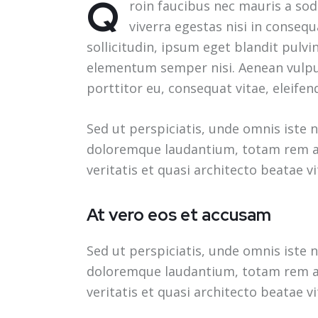
Q
roin faucibus nec mauris a sod
viverra egestas nisi in conseq
sollicitudin, ipsum eget blandit pulvi
elementum semper nisi. Aenean vulputa
porttitor eu, consequat vitae, eleifen
Sed ut perspiciatis, unde omnis iste
doloremque laudantium, totam rem ap
veritatis et quasi architecto beatae vi
At vero eos et accusam
Sed ut perspiciatis, unde omnis iste
doloremque laudantium, totam rem ap
veritatis et quasi architecto beatae vi