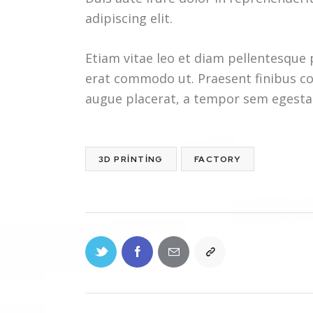
adipiscing elit.
Etiam vitae leo et diam pellentesque p
erat commodo ut. Praesent finibus c
augue placerat, a tempor sem egestas.
3D PRINTING
FACTORY