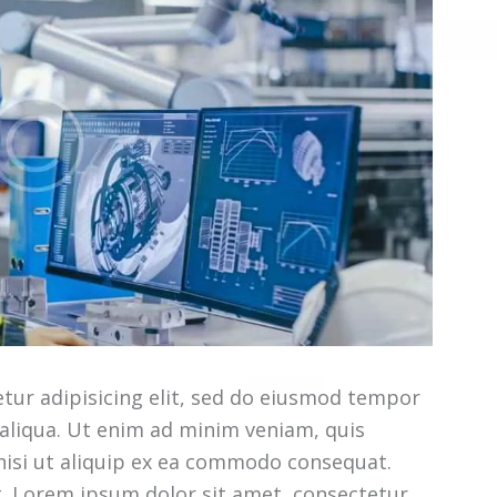
tur adipisicing elit, sed do eiusmod tempor
 aliqua. Ut enim ad minim veniam, quis
 nisi ut aliquip ex ea commodo consequat.
t. Lorem ipsum dolor sit amet, consectetur