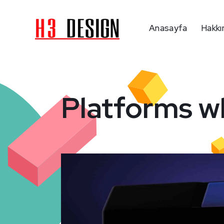
Anasayfa
Hakkı
Platforms wh