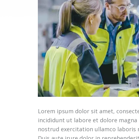
Lorem ipsum dolor sit amet, consecte
incididunt ut labore et dolore magna
nostrud exercitation ullamco laboris
Duis aute irure dolor in reprehenderi