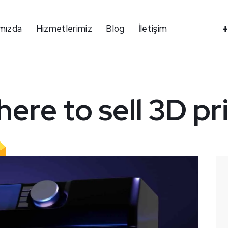
+
mızda
Hizmetlerimiz
Blog
İletişim
ere to sell 3D pr