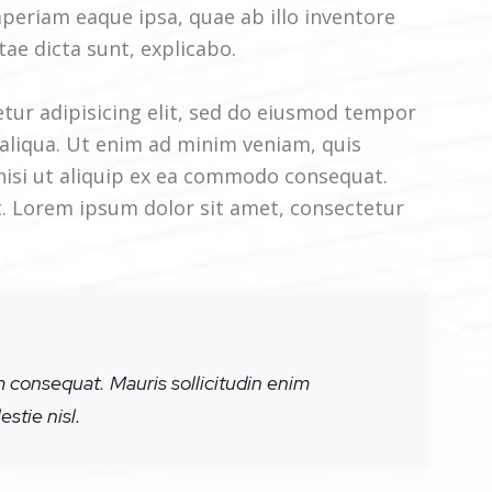
eriam eaque ipsa, quae ab illo inventore
tae dicta sunt, explicabo.
tur adipisicing elit, sed do eiusmod tempor
 aliqua. Ut enim ad minim veniam, quis
 nisi ut aliquip ex ea commodo consequat.
t. Lorem ipsum dolor sit amet, consectetur
m consequat. Mauris sollicitudin enim
stie nisl.