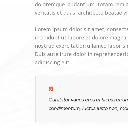
doloremque laudantium, totam rem ap
veritatis et quasi architecto beatae vi
Lorem ipsum dolor sit amet, consecte
incididunt ut labore et dolore magna
nostrud exercitation ullamco laboris
Duis aute irure dolor in reprehenderi
adipiscing elit.
Curabitur varius eros et lacus rutru
condimentum, luctus justo non, mole