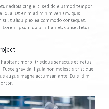
tur adipisicing elit, sed do eiusmod tempor
 aliqua. Ut enim ad minim veniam, quis
 nisi ut aliquip ex ea commodo consequat.
t. Lorem ipsum dolor sit amet, consectetur
roject
 habitant morbi tristique senectus et netus
 Fusce gravida, ligula non molestie tristique,
ximus augue magna accumsan ante. Duis id mi
tortor.