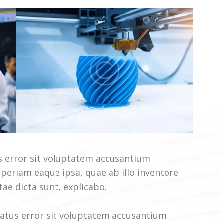
us error sit voluptatem accusantium
eriam eaque ipsa, quae ab illo inventore
tae dicta sunt, explicabo.
 natus error sit voluptatem accusantium