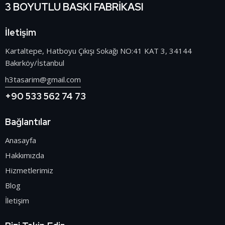
3 BOYUTLU BASKI FABRİKASI
İletişim
Kartaltepe, Hatboyu Çıkışı Sokağı NO:41 KAT 3, 34144
Bakırköy/İstanbul
h3tasarim@gmail.com
+90 533 562 74 73
Bağlantılar
Anasayfa
Hakkımızda
Hizmetlerimiz
Blog
İletişim