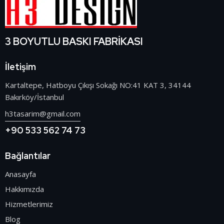
3 BOYUTLU BASKI FABRİKASI
İletişim
Kartaltepe, Hatboyu Çıkışı Sokağı NO:41 KAT 3, 34144
Bakırköy/İstanbul
h3tasarim@gmail.com
+90 533 562 74 73
Bağlantılar
Anasayfa
Hakkımızda
Hizmetlerimiz
Blog