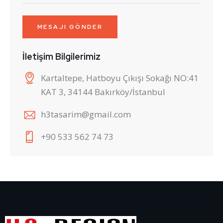
İletişim Bilgilerimiz
Kartaltepe, Hatboyu Çıkışı Sokağı NO:41
KAT 3, 34144 Bakırköy/İstanbul
h3tasarim@gmail.com
+90 533 562 74 73