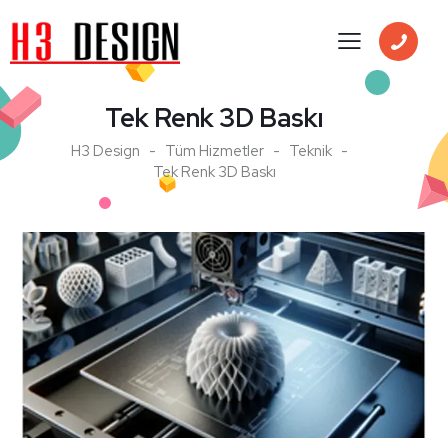
Tek Renk 3D Baskı
H3 Design
Tüm Hizmetler
Teknik
Tek Renk 3D Baskı