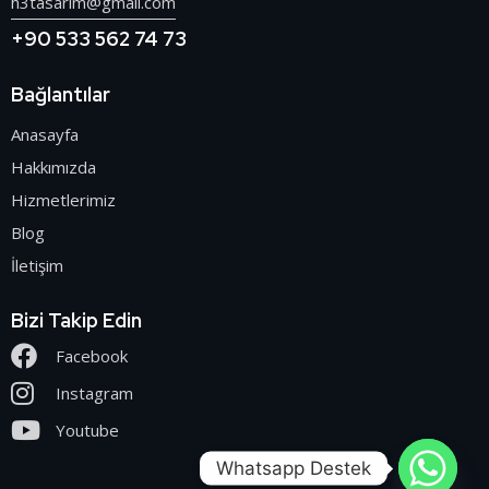
h3tasarim@gmail.com
+90 533 562 74 73
Bağlantılar
Anasayfa
Hakkımızda
Hizmetlerimiz
Blog
İletişim
Bizi Takip Edin
Facebook
Instagram
Youtube
Whatsapp Destek