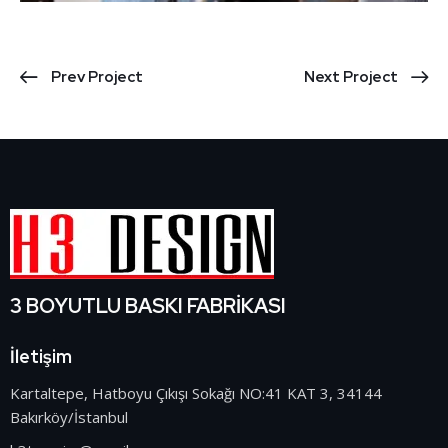
Prev Project
Next Project
3 BOYUTLU BASKI FABRİKASI
İletişim
Kartaltepe, Hatboyu Çıkışı Sokağı NO:41 KAT 3, 34144
Bakırköy/İstanbul