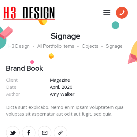
Signage
H3 Design
All Portfolio items
Objects
Signage
Brand Book
Client
Magazine
Date
April, 2020
Author
Amy Walker
Dicta sunt explicabo. Nemo enim ipsam voluptatem quia
voluptas sit aspernatur aut odit aut fugit, sed quia.