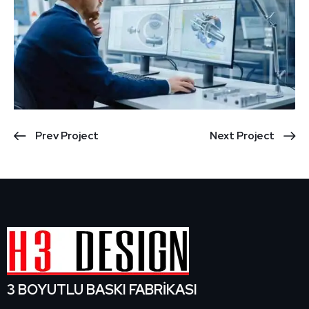
Prev Project
Next Project
3 BOYUTLU BASKI FABRİKASI