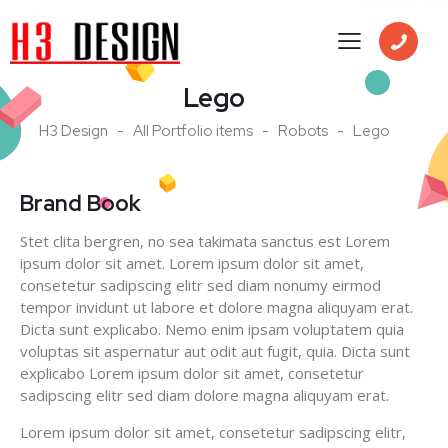
Lego
H3 Design
All Portfolio items
Robots
Lego
Brand Book
Stet clita bergren, no sea takimata sanctus est Lorem
ipsum dolor sit amet. Lorem ipsum dolor sit amet,
consetetur sadipscing elitr sed diam nonumy eirmod
tempor invidunt ut labore et dolore magna aliquyam erat.
Dicta sunt explicabo. Nemo enim ipsam voluptatem quia
voluptas sit aspernatur aut odit aut fugit, quia. Dicta sunt
explicabo Lorem ipsum dolor sit amet, consetetur
sadipscing elitr sed diam dolore magna aliquyam erat.
Lorem ipsum dolor sit amet, consetetur sadipscing elitr,