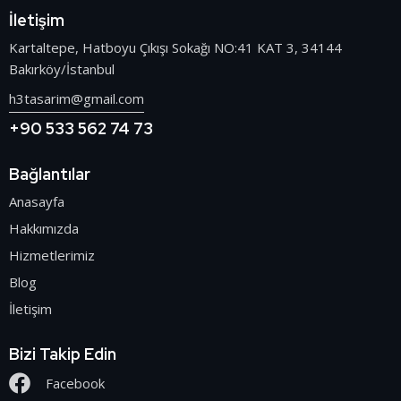
İletişim
Kartaltepe, Hatboyu Çıkışı Sokağı NO:41 KAT 3, 34144
Bakırköy/İstanbul
h3tasarim@gmail.com
+90 533 562 74 73
Bağlantılar
Anasayfa
Hakkımızda
Hizmetlerimiz
Blog
İletişim
Bizi Takip Edin
Facebook