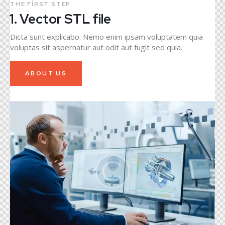
THE FIRST STEP
1. Vector STL file
Dicta sunt explicabo. Nemo enim ipsam voluptatem quia
voluptas sit aspernatur aut odit aut fugit sed quia.
ABOUT US